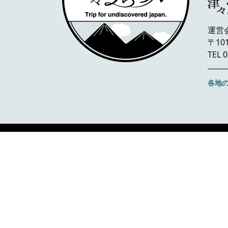
運営
〒10
TEL
0
各地