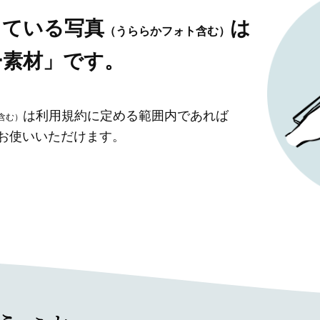
している写真
は
（うららかフォト含む）
ー素材」です。
は利用規約に定める範囲内であれば
含む）
」お使いいただけます。