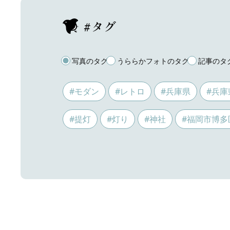
#タグ
写真のタグ
うららかフォトのタグ
記事のタ
#モダン
#レトロ
#兵庫県
#兵庫
#提灯
#灯り
#神社
#福岡市博多