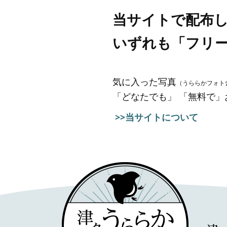
当サイトで配布
いずれも「フリ
気に入った写真
（うららかフォト
「どなたでも」 「無料で
>>当サイトについて