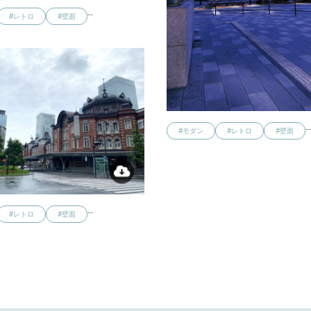
…
#レトロ
#壁面
#モダン
#レトロ
#壁面
…
#レトロ
#壁面