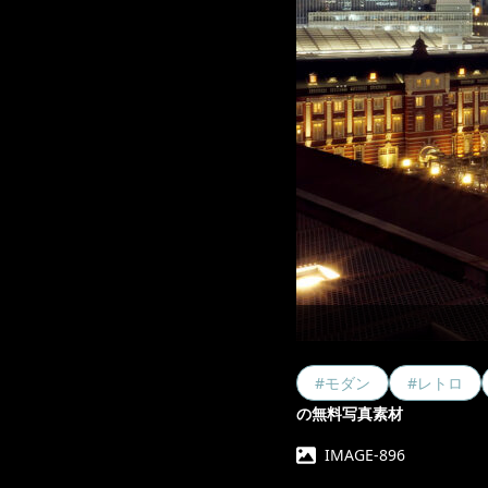
#モダン
#レトロ
の無料写真素材
IMAGE-896