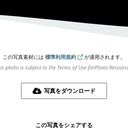
この写真素材には
標準利用規約
が
適用されます。
is photo is subject to the Terms of Use for
Photo Resourc
写真をダウンロード
この写真をシェアする