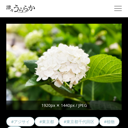
1920px ✕ 1440px / JPEG
#アジサイ
#東京都
#東京都千代田区
#植物