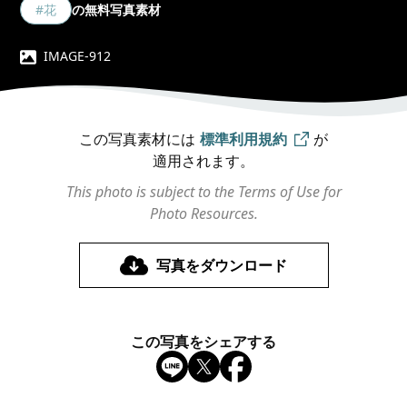
#花
の無料写真素材
IMAGE-912
この写真素材には
標準利用規約
が
適用されます。
This photo is subject to the Terms of Use for
Photo Resources.
写真をダウンロード
この写真をシェアする