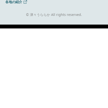
各地の紹介
© 津々うららか All rights reserved.