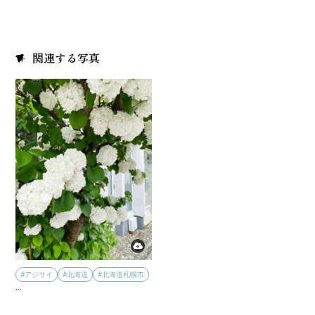
関連する写真
#アジサイ
#北海道
#北海道札幌市
…