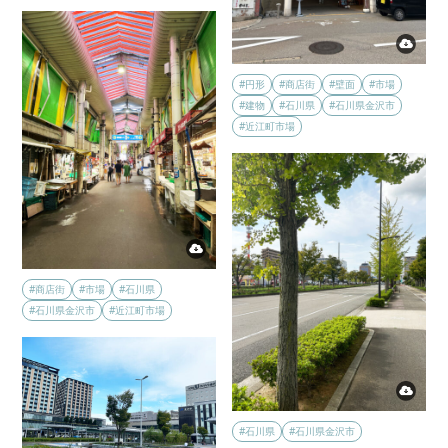
#円形
#商店街
#壁面
#市場
#建物
#石川県
#石川県金沢市
#近江町市場
#商店街
#市場
#石川県
#石川県金沢市
#近江町市場
#石川県
#石川県金沢市