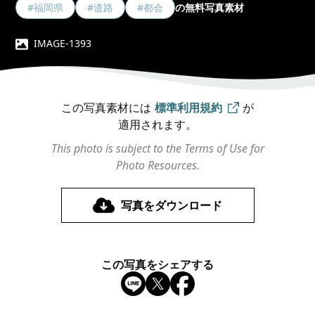
#福岡県
#道路
#都会
の無料写真素材
IMAGE-1393
この写真素材には
標準利用規約
が
適用されます。
This photo is subject to the Terms of Use for
Photo Resources.
写真をダウンロード
この写真をシェアする