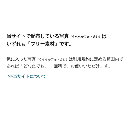
当サイトで配布している写真
は
（うららかフォト含む）
いずれも「フリー素材」です。
気に入った写真
は利用規約に定める範囲内で
（うららかフォト含む）
あれば
「どなたでも」 「無料で」お使いいただけます。
>>当サイトについて