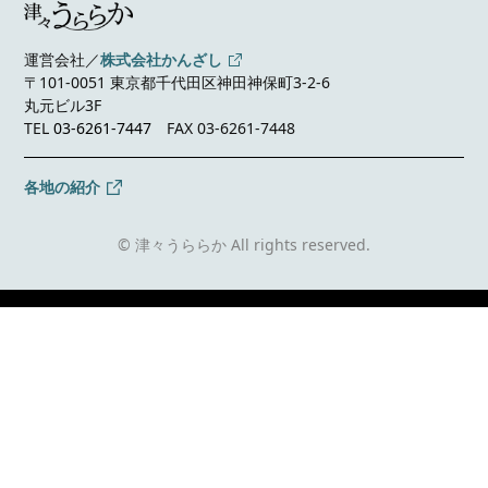
運営会社／
株式会社かんざし
〒101-0051 東京都千代田区神田神保町3-2-6
丸元ビル3F
TEL
03-6261-7447
FAX 03-6261-7448
各地の紹介
© 津々うららか All rights reserved.