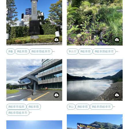
…
…
#像
#岐阜県
#岐阜県岐阜市
#小川
#岐阜県
#岐阜県岐阜市
…
#岐阜市役所
#岐阜県
#山
#岐阜県
#岐阜県岐阜市
…
#岐阜県岐阜市