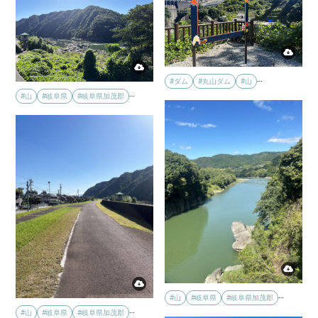
…
#ダム
#丸山ダム
#山
…
#山
#岐阜県
#岐阜県加茂郡
…
#山
#岐阜県
#岐阜県加茂郡
…
#山
#岐阜県
#岐阜県加茂郡