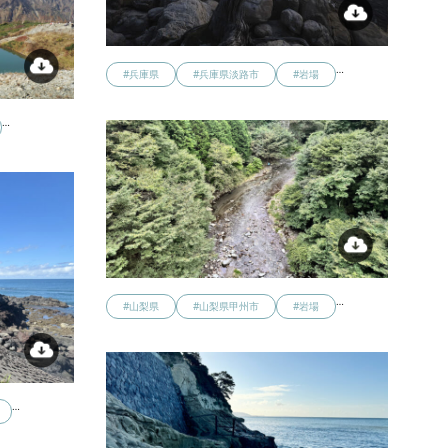
…
#兵庫県
#兵庫県淡路市
#岩場
…
…
#山梨県
#山梨県甲州市
#岩場
…