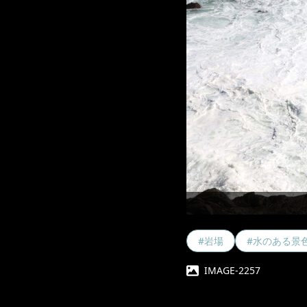
#岩場
#水のある景
IMAGE-2257