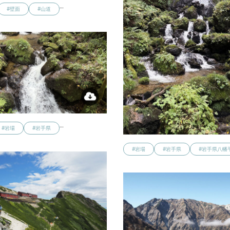
…
#壁面
#山道
…
#岩場
#岩手県
#岩場
#岩手県
#岩手県八幡