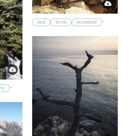
…
#岩場
#石川県
#石川県能登町
…
平市