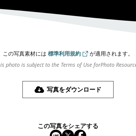
この写真素材には
標準利用規約
が
適用されます。
is photo is subject to the Terms of Use for
Photo Resourc
写真をダウンロード
この写真をシェアする