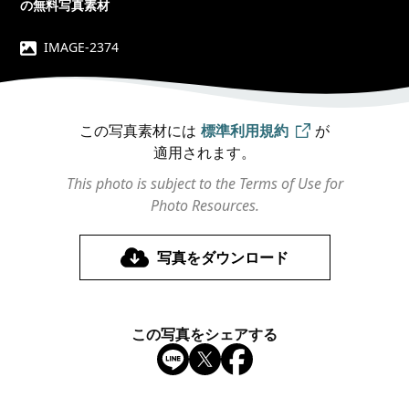
の無料写真素材
IMAGE-2374
この写真素材には
標準利用規約
が
適用されます。
This photo is subject to the Terms of Use for
Photo Resources.
写真をダウンロード
この写真をシェアする