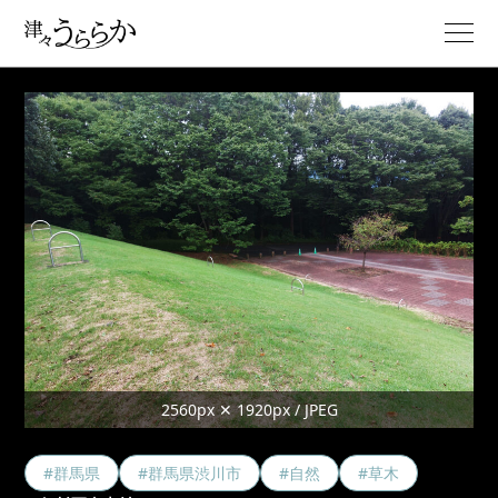
2560px ✕ 1920px / JPEG
#群馬県
#群馬県渋川市
#自然
#草木