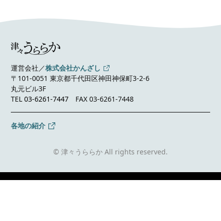
運営会社／
株式会社かんざし
〒101-0051 東京都千代田区神田神保町3-2-6
丸元ビル3F
TEL
03-6261-7447
FAX 03-6261-7448
各地の紹介
© 津々うららか All rights reserved.