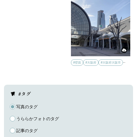
…
#壁面
#大阪府
#大阪府大阪市
#タグ
写真のタグ
うららかフォトのタグ
記事のタグ