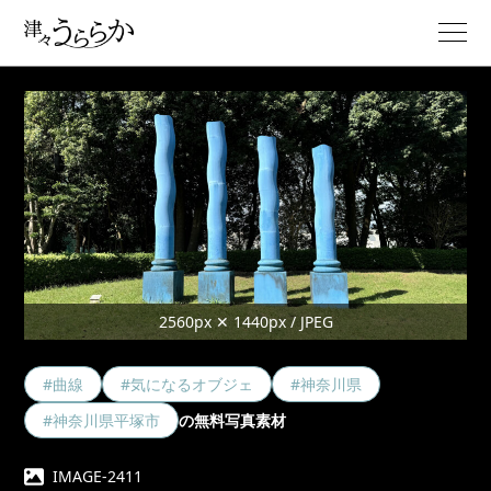
2560px ✕ 1440px / JPEG
#曲線
#気になるオブジェ
#神奈川県
#神奈川県平塚市
の無料写真素材
IMAGE-2411