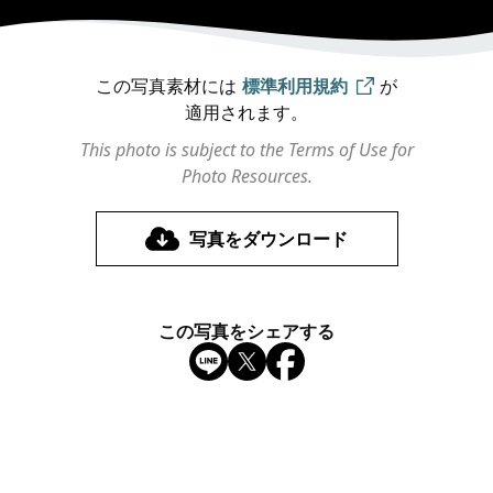
この写真素材には
標準利用規約
が
適用されます。
This photo is subject to the Terms of Use for
Photo Resources.
写真をダウンロード
この写真をシェアする