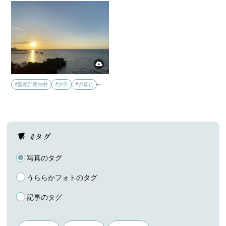
…
#国頭郡恩納村
#夕日
#夕暮れ
#タグ
写真のタグ
うららかフォトのタグ
記事のタグ