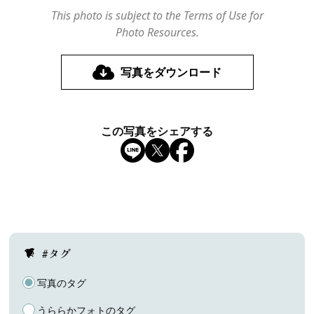
This photo is subject to the Terms of Use for
Photo Resources.
写真をダウンロード
この写真をシェアする
#タグ
写真のタグ
うららかフォトのタグ