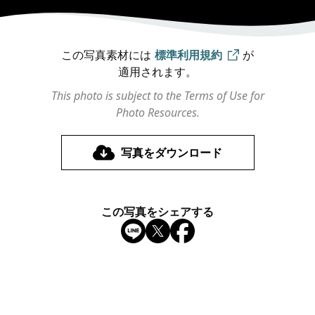
この写真素材には
標準利用規約
が
適用されます。
This photo is subject to the Terms of Use for
Photo Resources.
写真をダウンロード
この写真をシェアする