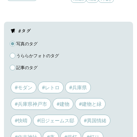
#タグ
写真のタグ
うららかフォトのタグ
記事のタグ
#モダン
#レトロ
#兵庫県
#兵庫県神戸市
#建物
#建物と緑
#快晴
#旧ジェームス邸
#異国情緒