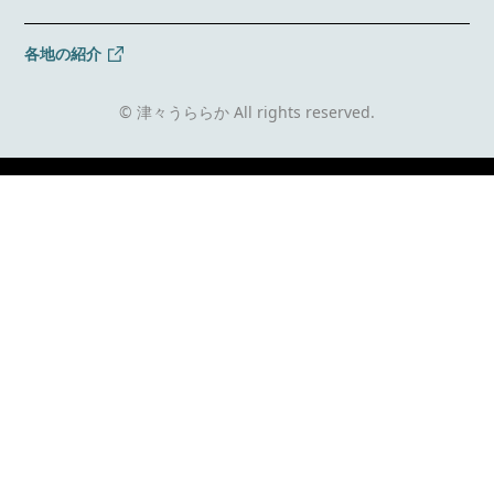
各地の紹介
© 津々うららか All rights reserved.