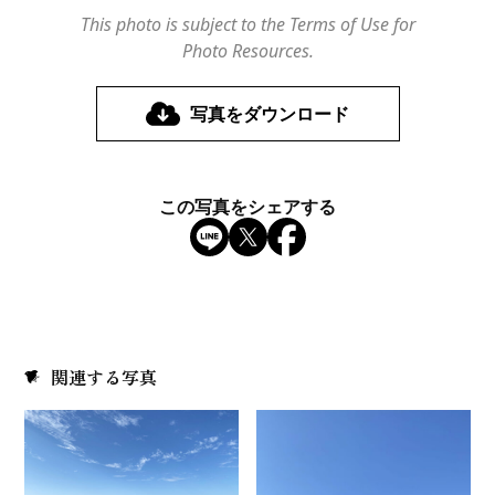
This photo is subject to the Terms of Use for
Photo Resources.
写真をダウンロード
この写真をシェアする
関連する写真