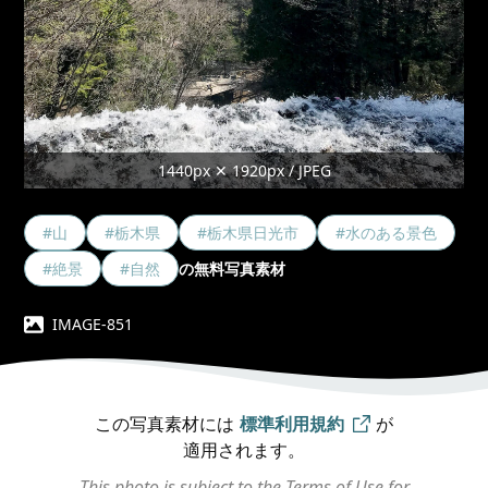
1440px ✕ 1920px / JPEG
#山
#栃木県
#栃木県日光市
#水のある景色
#絶景
#自然
の無料写真素材
IMAGE-851
この写真素材には
標準利用規約
が
適用されます。
This photo is subject to the Terms of Use for