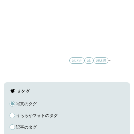
…
#のどか
#山
#栃木県
#タグ
写真のタグ
うららかフォトのタグ
記事のタグ